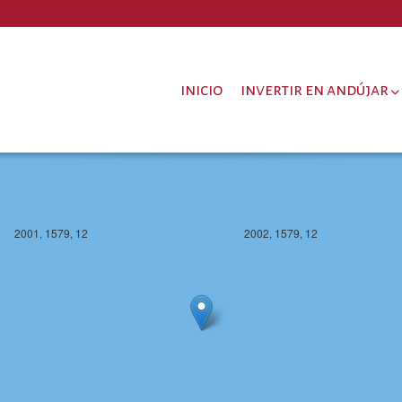
2001, 1578, 12
2002, 1578, 12
inicio
invertir en andújar
2001, 1579, 12
2002, 1579, 12