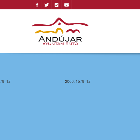
78, 12
2000, 1578, 12
79, 12
2000, 1579, 12