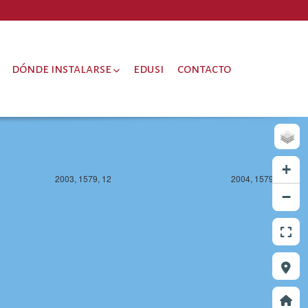
2003, 1578, 12
2004, 1578, 12
dónde instalarse
edusi
contacto
+
2003, 1579, 12
2004, 1579, 12
−