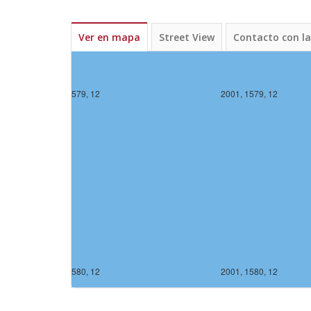
Ver en mapa
Street View
Contacto con l
2000, 1579, 12
2001, 1579, 12
2000, 1580, 12
2001, 1580, 12