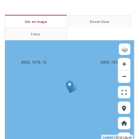
Ver en mapa
Street View
Fotos
2002, 1579, 12
2003, 1579, 12
+
−
Leaflet
| Grid Layer