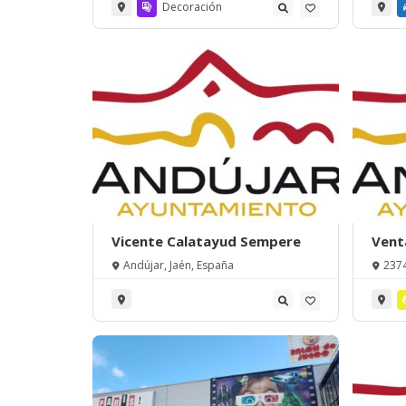
Decoración
Vicente Calatayud Sempere
Vent
Andújar, Jaén, España
2374