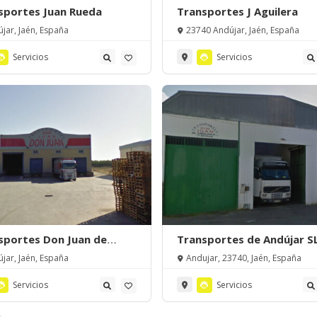
sportes Juan Rueda
Transportes J Aguilera
jar, Jaén, España
23740 Andújar, Jaén, España
Servicios
Servicios
sportes Don Juan de
Transportes de Andújar S
jar
jar, Jaén, España
Andujar, 23740, Jaén, España
Servicios
Servicios