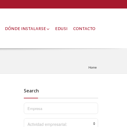
dónde instalarse
edusi
contacto
Home
Search
Actividad empresarial: