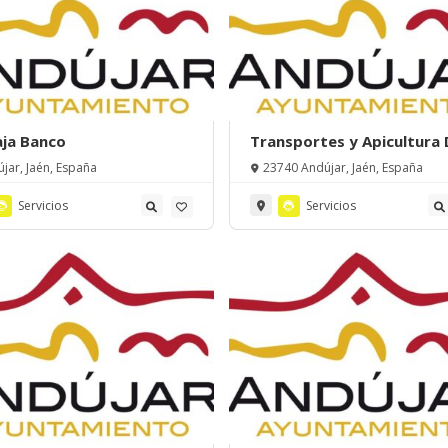
aja Banco
Transportes y Apicultura 
jar, Jaén, España
23740 Andújar, Jaén, España
Servicios
Servicios