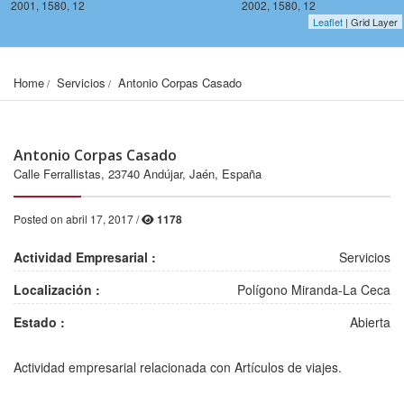
2001, 1580, 12
2002, 1580, 12
Leaflet
| Grid Layer
Home
Servicios
Antonio Corpas Casado
Antonio Corpas Casado
Calle Ferrallistas, 23740 Andújar, Jaén, España
Posted on abril 17, 2017 /
1178
Actividad Empresarial :
Servicios
Localización :
Polígono Miranda-La Ceca
Estado :
Abierta
2001, 1578, 12
2002, 1578, 12
Actividad empresarial relacionada con Artículos de viajes.