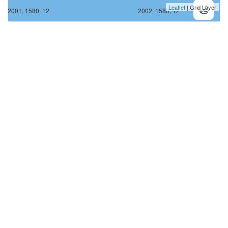
Leaflet
| Grid Layer
2001, 1580, 12
2002, 1580, 12