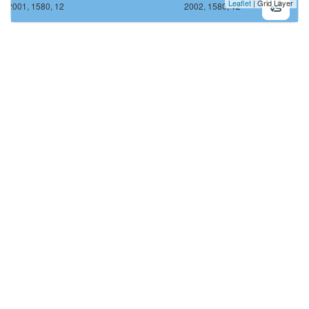
Leaflet
| Grid Layer
2001, 1580, 12
2002, 1580, 12