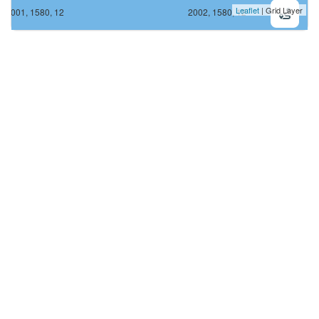
Leaflet
| Grid Layer
2001, 1580, 12
2002, 1580, 12