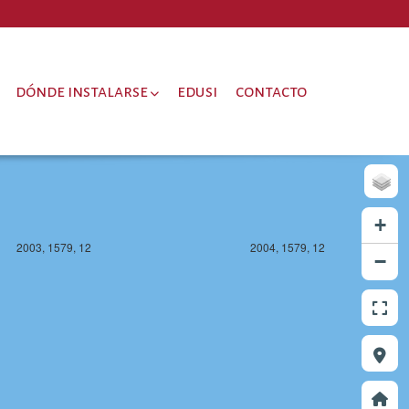
2003, 1578, 12
2004, 1578, 12
dónde instalarse
edusi
contacto
+
2003, 1579, 12
2004, 1579, 12
−