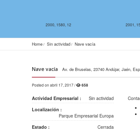
2000, 1580, 12
2001, 1
Home
Sin actividad
Nave vacía
Nave vacía
Av. de Bruselas, 23740 Andújar, Jaén, Es
Posted on abril 17, 2017 /
658
Actividad Empresarial :
Sin actividad
Conta
2000, 1578, 12
2001, 1578, 12
Localización :
Parque Empresarial Europa
Estado :
Cerrada