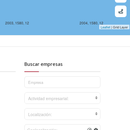
2003, 1580, 12
2004, 1580, 12
Leaflet
| Grid Layer
Buscar empresas
Actividad empresarial:
Localización: