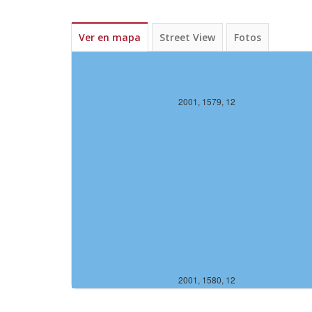
Ver en mapa
Street View
Fotos
2000, 1579, 12
2001, 1579, 12
2000, 1580, 12
2001, 1580, 12