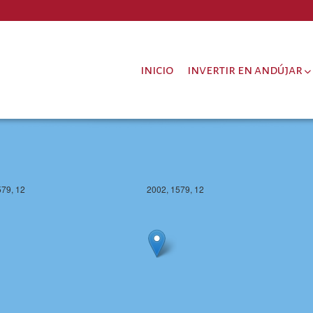
578, 12
2002, 1578, 12
inicio
invertir en andújar
579, 12
2002, 1579, 12