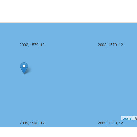
2002, 1579, 12
2003, 1579, 12
Leaflet
| G
2002, 1580, 12
2003, 1580, 12