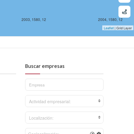
2003, 1580, 12
2004, 1580, 12
Leaflet
| Grid Layer
Buscar empresas
12
Actividad empresarial:
Localización: