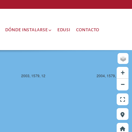
2003, 1578, 12
2004, 1578, 12
dónde instalarse
edusi
contacto
+
2003, 1579, 12
2004, 1579, 12
−