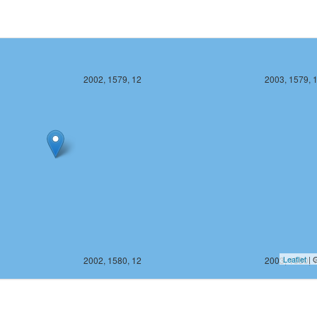
2002, 1579, 12
2003, 1579, 
Leaflet
| G
2002, 1580, 12
2003, 1580, 