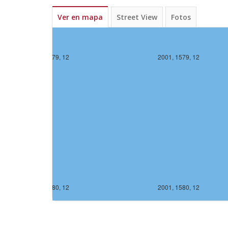
Ver en mapa
Street View
Fotos
2000, 1579, 12
2001, 1579, 12
2000, 1580, 12
2001, 1580, 12