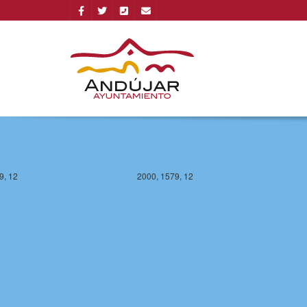
8, 12
2000, 1578, 12
9, 12
2000, 1579, 12