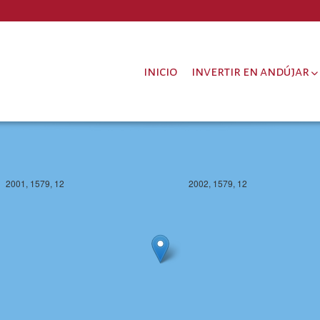
2001, 1578, 12
2002, 1578, 12
inicio
invertir en andújar
2001, 1579, 12
2002, 1579, 12