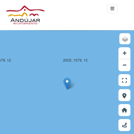
+
579, 12
2002, 1579, 12
−