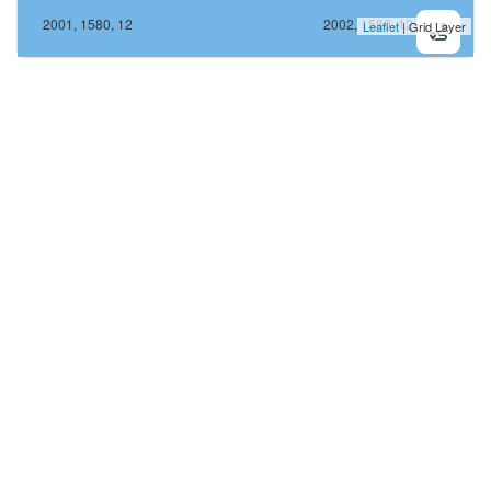
2001, 1580, 12
2002, 1580, 12
Leaflet
| Grid Layer