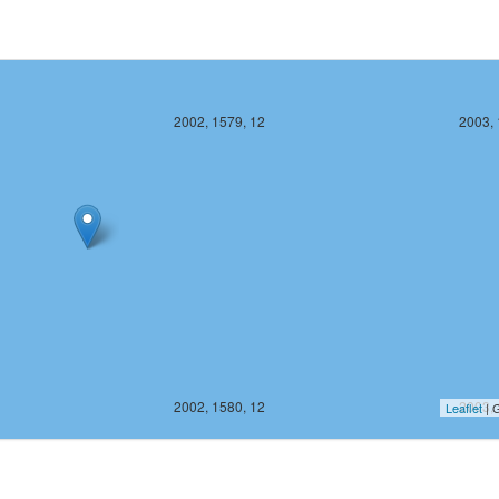
2002, 1579, 12
2003, 
2002, 1580, 12
2003, 
Leaflet
| G