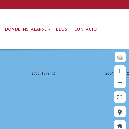
dónde instalarse
edusi
contacto
+
2003, 1579, 12
2004, 1579, 12
−