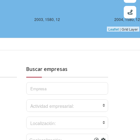
2003, 1580, 12
2004, 1580, 12
Leaflet
| Grid Layer
Buscar empresas
1578, 12
Actividad empresarial:
Localización: