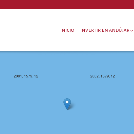
inicio
invertir en andújar
2001, 1579, 12
2002, 1579, 12