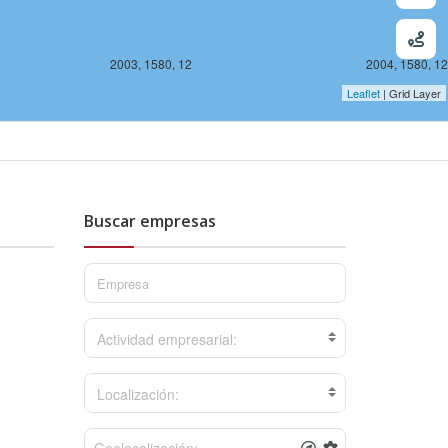
2003, 1580, 12
2004, 1580, 12
Leaflet
| Grid Layer
Buscar empresas
1578, 12
Actividad empresarial:
Localización: