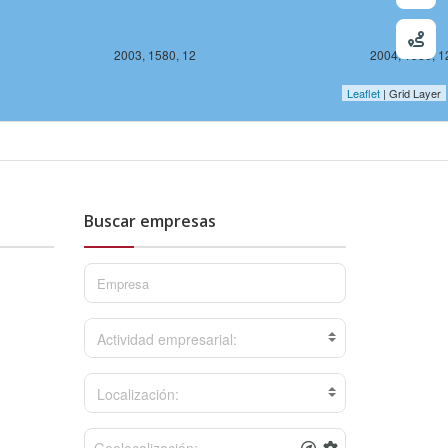
2003, 1580, 12
2004, 1580, 1
Leaflet
| Grid Layer
Buscar empresas
 1578, 12
Actividad empresarial:
Localización: