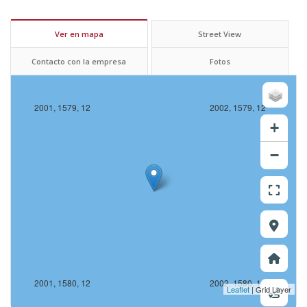
Ver en mapa
Street View
Contacto con la empresa
Fotos
2001, 1579, 12
2002, 1579, 12
+
−
2001, 1580, 12
2002, 1580, 12
Leaflet
| Grid Layer