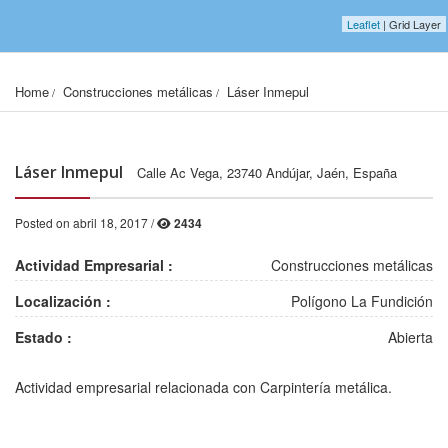
Leaflet
| Grid Layer
Home
Construcciones metálicas
Láser Inmepul
Láser Inmepul
Calle Ac Vega, 23740 Andújar, Jaén, España
Posted on abril 18, 2017 /
2434
Actividad Empresarial :
Construcciones metálicas
Localización :
Polígono La Fundición
Estado :
Abierta
2001, 1578, 12
2002, 1578, 12
Actividad empresarial relacionada con Carpintería metálica.