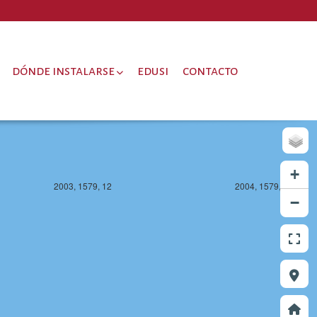
2003, 1578, 12
2004, 1578, 12
dónde instalarse
edusi
contacto
+
2003, 1579, 12
2004, 1579, 12
−