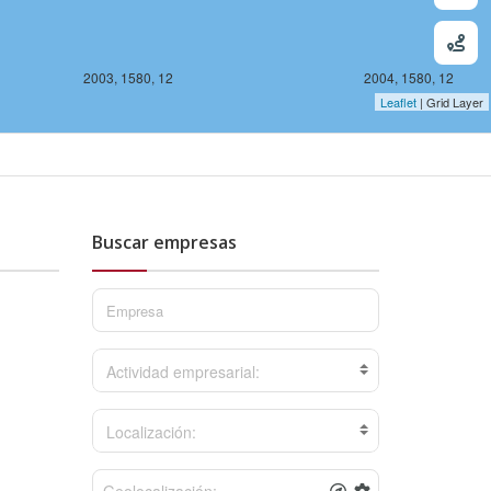
2003, 1580, 12
2004, 1580, 12
Leaflet
| Grid Layer
Buscar empresas
Actividad empresarial:
 12
Localización: