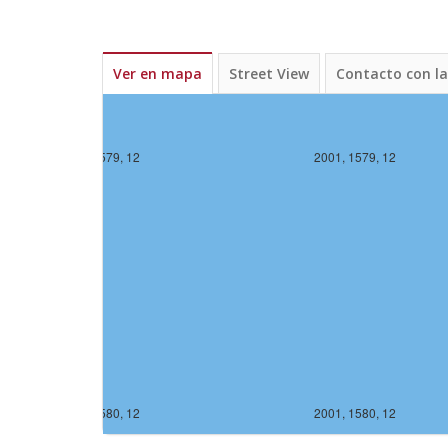
Ver en mapa
Street View
Contacto con l
2000, 1579, 12
2001, 1579, 12
2000, 1580, 12
2001, 1580, 12