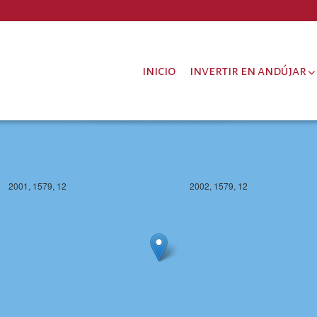
2001, 1578, 12
2002, 1578, 12
inicio
invertir en andújar
2001, 1579, 12
2002, 1579, 12