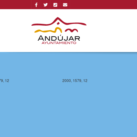
78, 12
2000, 1578, 12
79, 12
2000, 1579, 12