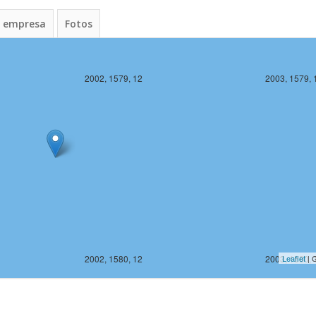
a empresa
Fotos
2002, 1579, 12
2003, 1579, 
2002, 1580, 12
2003, 1580, 
Leaflet
| G