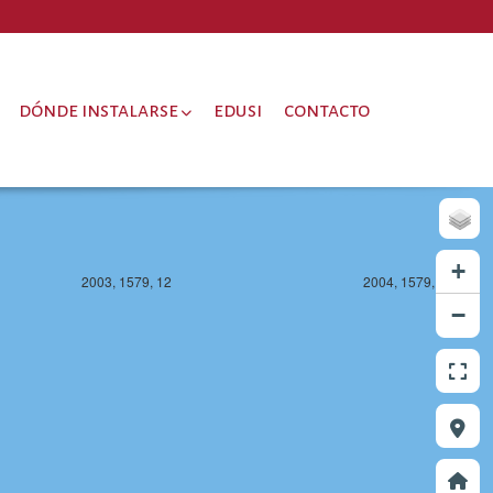
dónde instalarse
edusi
contacto
+
2003, 1579, 12
2004, 1579, 12
−