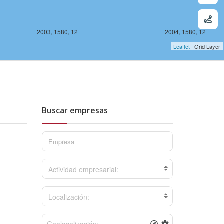
2003, 1580, 12
2004, 1580, 12
Leaflet
| Grid Layer
Buscar empresas
12
Actividad empresarial:
Localización: