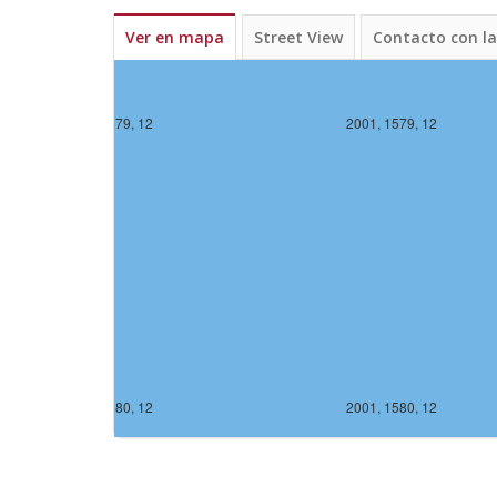
Ver en mapa
Street View
Contacto con l
2000, 1579, 12
2001, 1579, 12
2000, 1580, 12
2001, 1580, 12