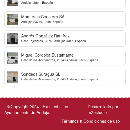
Andújar, Jaén, España
Monterías Cencerra SA
Andujar, 23740, Jaén, España
Andrés González Ramírez
Calle Tejedores, 23740 Andújar, Jaén, España
Miguel Córdoba Bustamante
Calle de los Aceituneros, 23740 Andújar, Jaén, España
Sondeos Suragua SL
Calle de los Aceituneros, 23740 Andújar, Jaén, España
© Copyright 2024 - Excelentísimo
Desarrollado por
Ayuntamiento de Andújar -
m2estudio
Términos & Condiciones de uso