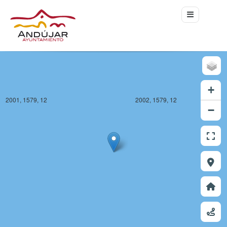
+
2001, 1579, 12
2002, 1579, 12
−