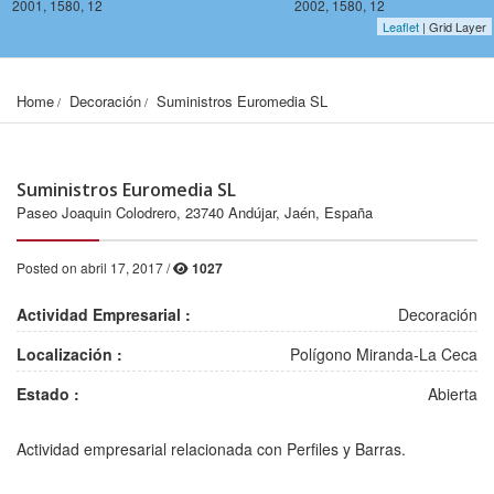
2001, 1580, 12
2002, 1580, 12
Leaflet
| Grid Layer
Home
Decoración
Suministros Euromedia SL
Suministros Euromedia SL
Paseo Joaquin Colodrero, 23740 Andújar, Jaén, España
Posted on abril 17, 2017 /
1027
Actividad Empresarial :
Decoración
Localización :
Polígono Miranda-La Ceca
Estado :
Abierta
2001, 1578, 12
2002, 1578, 12
Actividad empresarial relacionada con Perfiles y Barras.