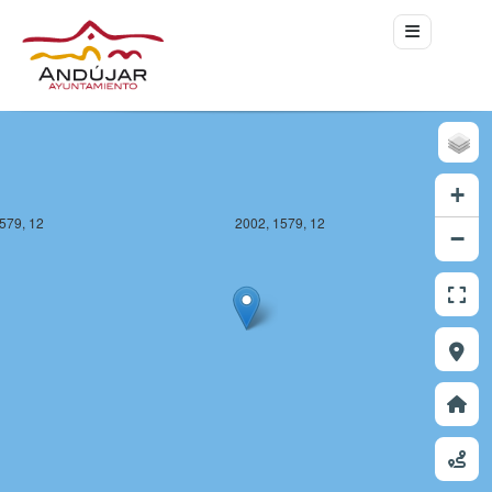
+
579, 12
2002, 1579, 12
−