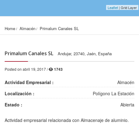
Leaflet
| Grid Layer
Home
Almacén
Primalum Canales SL
Primalum Canales SL
Andujar, 23740, Jaén, España
Posted on abril 19, 2017 /
1743
Actividad Empresarial :
Almacén
Localización :
Polígono La Estación
Estado :
Abierta
2001, 1578, 12
2002, 1578, 12
Actividad empresarial relacionada con Almacenaje de aluminio.