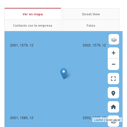
Ver en mapa
Street View
Contacto con la empresa
Fotos
2001, 1579, 12
2002, 1579, 12
+
−
2001, 1580, 12
2002, 1580, 12
Leaflet
| Grid Layer