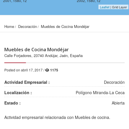
2001, 1580, 12
2002, 1580, 12
Leaflet
| Grid Layer
Home
Decoración
Muebles de Cocina Mondéjar
Muebles de Cocina Mondéjar
Calle Forjadores, 23740 Andújar, Jaén, España
Posted on abril 17, 2017 /
1175
Actividad Empresarial :
Decoración
Localización :
Polígono Miranda-La Ceca
Estado :
Abierta
2001, 1578, 12
2002, 1578, 12
Actividad empresarial relacionada con Muebles de cocina.