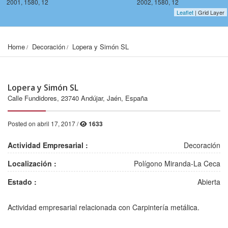
2001, 1580, 12
2002, 1580, 12
Leaflet
| Grid Layer
Home
Decoración
Lopera y Simón SL
Lopera y Simón SL
Calle Fundidores, 23740 Andújar, Jaén, España
Posted on abril 17, 2017 /
1633
Actividad Empresarial :
Decoración
Localización :
Polígono Miranda-La Ceca
Estado :
Abierta
2001, 1578, 12
2002, 1578, 12
Actividad empresarial relacionada con Carpintería metálica.