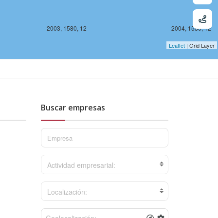
2003, 1580, 12
2004, 1580, 12
Leaflet
| Grid Layer
Buscar empresas
78, 12
Actividad empresarial:
Localización: