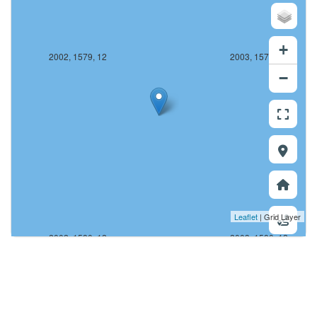
+
2002, 1579, 12
2003, 1579, 12
−
Leaflet
| Grid Layer
2002, 1580, 12
2003, 1580, 12