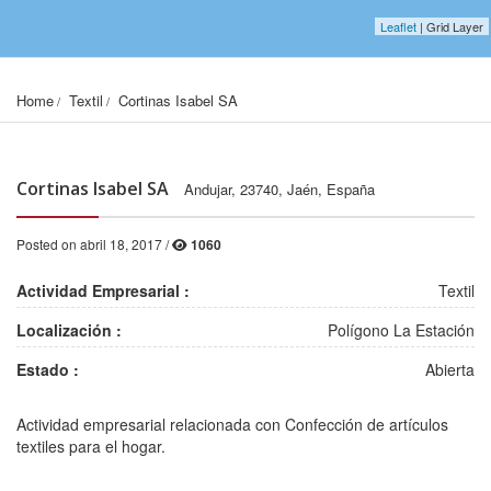
Leaflet
| Grid Layer
Home
Textil
Cortinas Isabel SA
Cortinas Isabel SA
Andujar, 23740, Jaén, España
Posted on abril 18, 2017 /
1060
Actividad Empresarial :
Textil
Localización :
Polígono La Estación
Estado :
Abierta
2001, 1578, 12
2002, 1578, 12
Actividad empresarial relacionada con Confección de artículos
textiles para el hogar.