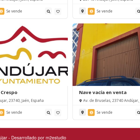
Se vende
Se vende
 Crespo
Nave vacía en venta
ujar, 23740, Jaén, España
Av. de Bruselas, 23740 Andújar, 
España
Se vende
Se vende
jar -
Desarrollado por m2estudio