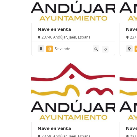
Nave en venta
Nave
23740 Andújar, Jaén, España
237
Se vende
Nave en venta
Nave
23740 Andújar, Jaén, España
237