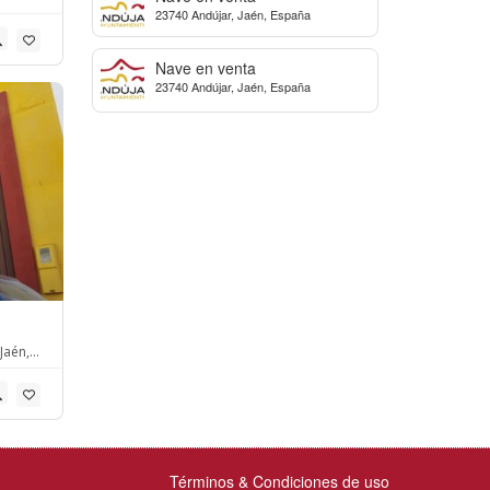
23740 Andújar, Jaén, España
Nave en venta
23740 Andújar, Jaén, España
Jaén,
Términos & Condiciones de uso