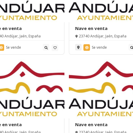
 en venta
Nave en venta
40 Andújar, Jaén, España
23740 Andújar, Jaén, España
Se vende
Se vende
 en venta
Nave en venta
40 Andújar, Jaén, España
23740 Andújar, Jaén, España