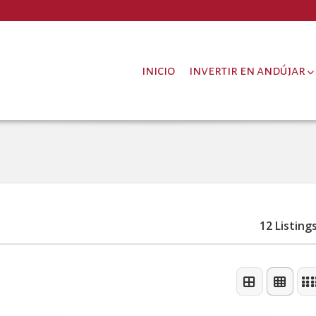
inicio
invertir en andújar
12 Listing