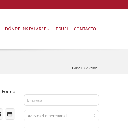
dónde instalarse
edusi
contacto
Home
Se vende
s Found
Actividad empresarial: