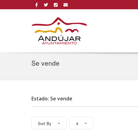
Se vende
Estado: Se vende
Sort By
4