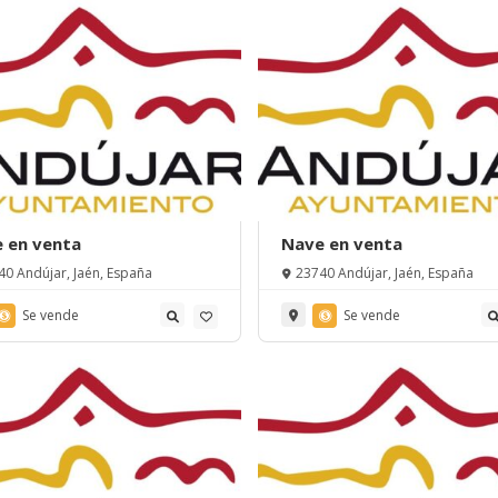
 en venta
Nave en venta
40 Andújar, Jaén, España
23740 Andújar, Jaén, España
Se vende
Se vende