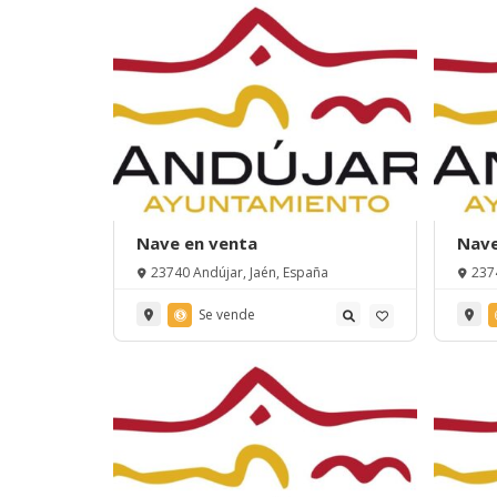
Nave en venta
Nave
23740 Andújar, Jaén, España
237
Se vende